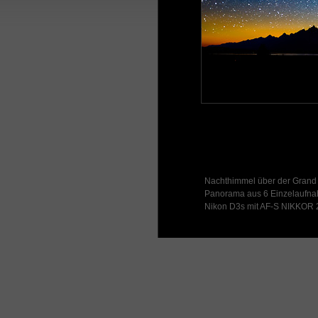
Nachthimmel über der Grand
Panorama aus 6 Einzelaufn
Nikon D3s mit AF-S NIKKOR