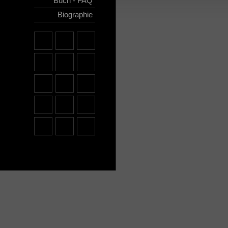
Buch - FAQ
Biographie